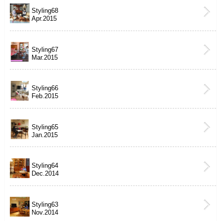
Styling68
Apr.2015
Styling67
Mar.2015
Styling66
Feb.2015
Styling65
Jan.2015
Styling64
Dec.2014
Styling63
Nov.2014