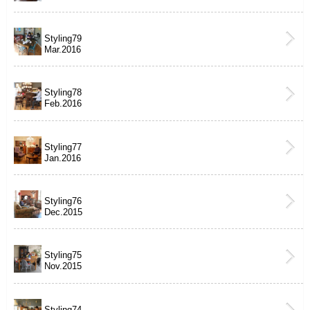
Styling79
Mar.2016
Styling78
Feb.2016
Styling77
Jan.2016
Styling76
Dec.2015
Styling75
Nov.2015
Styling74