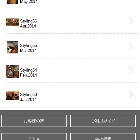
May.2014
Styling56
Apr.2014
Styling55
Mar.2014
Styling54
Feb.2014
Styling53
Jan.2014
お客様の声
ご利用ガイド
Ｑ＆Ａ
会社概要