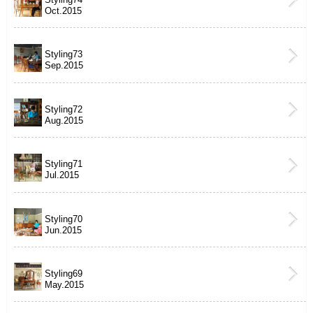
Oct.2015
Styling73
Sep.2015
Styling72
Aug.2015
Styling71
Jul.2015
Styling70
Jun.2015
Styling69
May.2015