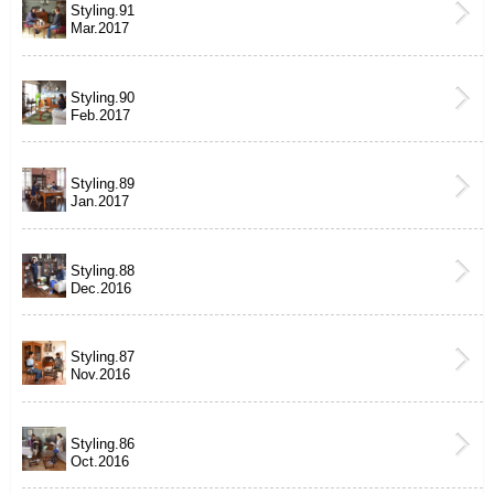
Styling.91
Mar.2017
Styling.90
Feb.2017
Styling.89
Jan.2017
Styling.88
Dec.2016
Styling.87
Nov.2016
Styling.86
Oct.2016