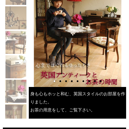
身も心もホッと和む、英国スタイルのお部屋を作
りました。
お茶の用意をして、ご覧下さい。