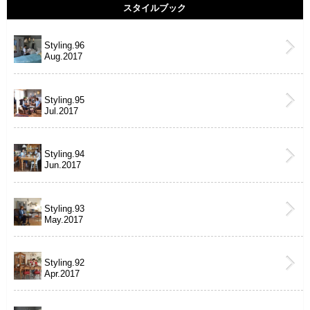
スタイルブック
Styling.96
Aug.2017
Styling.95
Jul.2017
Styling.94
Jun.2017
Styling.93
May.2017
Styling.92
Apr.2017