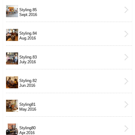
Styling.85
Sept.2016
Styling.84
Aug.2016
Styling.83
July.2016
Styling.82
Jun.2016
Styling81
May.2016
Styling80
Apr.2016