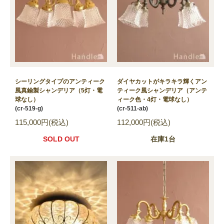
シーリングタイプのアンティーク
ダイヤカットがキラキラ輝くアン
風真鍮製シャンデリア（5灯・電
ティーク風シャンデリア（アンテ
球なし）
ィーク色・4灯・電球なし）
(cr-519-g)
(cr-511-ab)
115,000円(税込)
112,000円(税込)
SOLD OUT
在庫1台