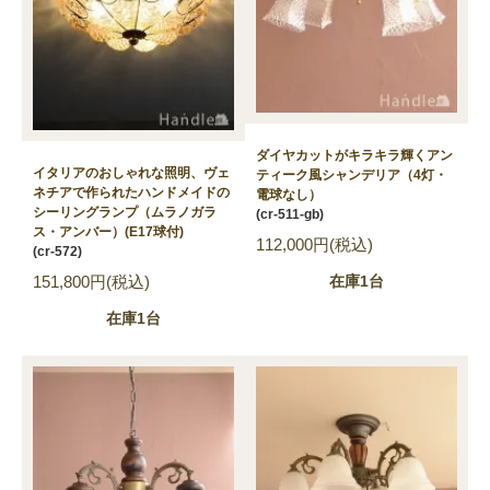
ダイヤカットがキラキラ輝くアン
イタリアのおしゃれな照明、ヴェ
ティーク風シャンデリア（4灯・
ネチアで作られたハンドメイドの
電球なし）
シーリングランプ（ムラノガラ
(cr-511-gb)
ス・アンバー）(E17球付)
112,000円(税込)
(cr-572)
151,800円(税込)
在庫1台
在庫1台