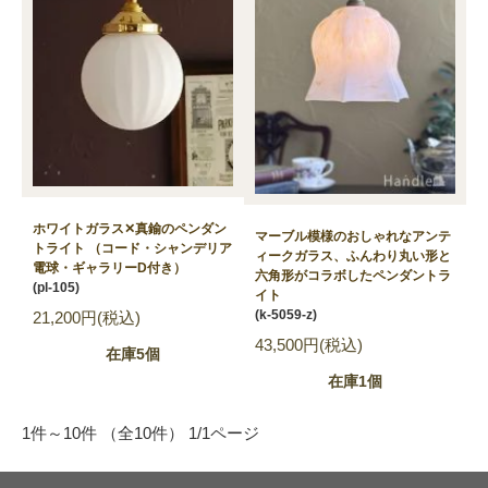
ホワイトガラス✕真鍮のペンダン
マーブル模様のおしゃれなアンテ
トライト （コード・シャンデリア
ィークガラス、ふんわり丸い形と
電球・ギャラリーD付き）
六角形がコラボしたペンダントラ
(pl-105)
イト
(k-5059-z)
21,200円(税込)
43,500円(税込)
在庫5個
在庫1個
1件～10件 （全10件） 1/1ページ