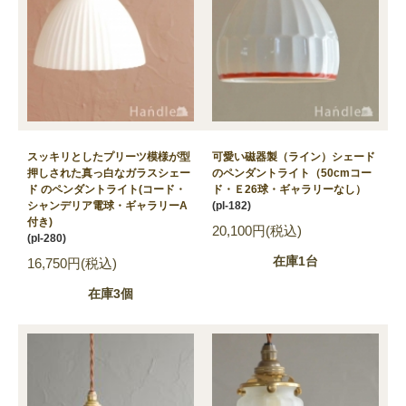
スッキリとしたプリーツ模様が型
可愛い磁器製（ライン）シェード
押しされた真っ白なガラスシェー
のペンダントライト（50cmコー
ド のペンダントライト(コード・
ド・Ｅ26球・ギャラリーなし）
シャンデリア電球・ギャラリーA
(pl-182)
付き)
20,100円(税込)
(pl-280)
在庫1台
16,750円(税込)
在庫3個