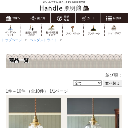
トップページ
ペンダントライト
商品一覧
並び順：
1件～10件 （全10件） 1/1ページ