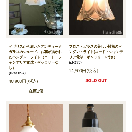
イギリスから届いたアンティーク
フロストガラスの美しい模様のペ
ガラスのシェード、お花が描かれ
ンダントライト(コード・シャンデ
たペンダントライト（コード・シ
リア電球・ギャラリーA付き)
ャンデリア電球・ギャラリーな
(pl-255)
し）
14,500円(税込)
(k-5816-z)
SOLD OUT
48,800円(税込)
在庫1個