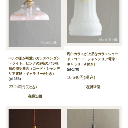
乳白ガラスが上品なガラスシェー
ベルの形が可愛いガラスペンダン
ド（コード・シャンデリア電球・
トライト、ピンクの2輪のバラ模
ギャラリーA付き）
様の照明器具（コード・シャンデ
(pl-178)
リア電球・ギャラリーA付き）
16,640円(税込)
(pl-358)
23,240円(税込)
在庫3個
在庫1個