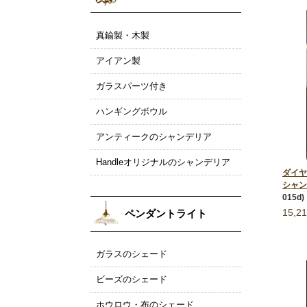
真鍮製・木製
アイアン製
ガラスパーツ付き
ハンギングボウル
アンティークのシャンデリア
Handleオリジナルのシャンデリア
ダイヤ
シャン
015d)
15,2
ペンダントライト
ガラスのシェード
ビーズのシェード
ホウロウ・布のシェード