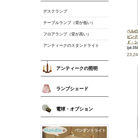
デスクランプ
テーブルランプ（背が低い）
ベルの
フロアランプ（背が高い）
ピンク
ド・シ
アンティークのスタンドライト
(pl-35
23,2
アンティークの照明
ランプシェード
電球・オプション