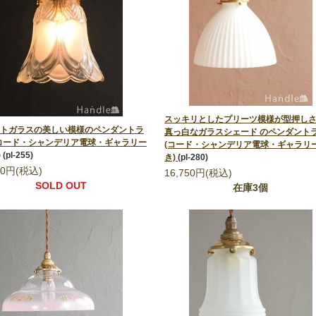
スッキリとしたプリーツ模様が型押し
トガラスの美しい模様のペンダントラ
真っ白なガラスシェード のペンダント
コード・シャンデリア電球・ギャラリー
(コード・シャンデリア電球・ギャラリ
)
(pl-255)
き)
(pl-280)
00円(税込)
16,750円(税込)
SOLD OUT
在庫3個