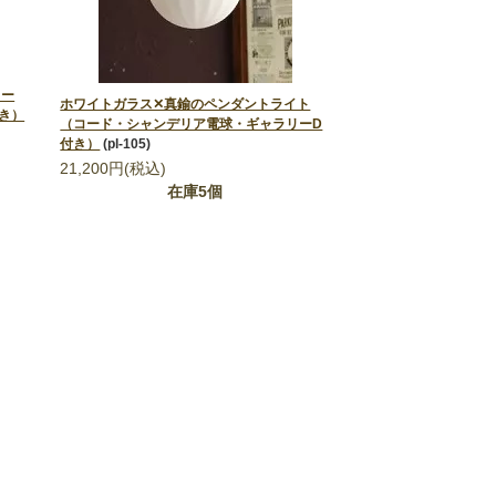
コー
ホワイトガラス✕真鍮のペンダントライト
き）
（コード・シャンデリア電球・ギャラリーD
付き）
(pl-105)
21,200円(税込)
在庫5個