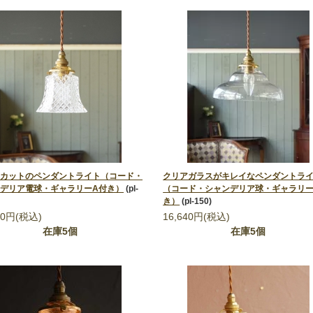
カットのペンダントライト（コード・
クリアガラスがキレイなペンダントラ
デリア電球・ギャラリーA付き）
(pl-
（コード・シャンデリア球・ギャラリー
き）
(pl-150)
10円(税込)
16,640円(税込)
在庫5個
在庫5個