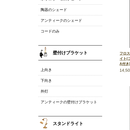
陶器のシェード
アンティークのシェード
コードのみ
壁付けブラケット
フロス
イト(
A付き
上向き
14,5
下向き
外灯
アンティークの壁付けブラケット
スタンドライト