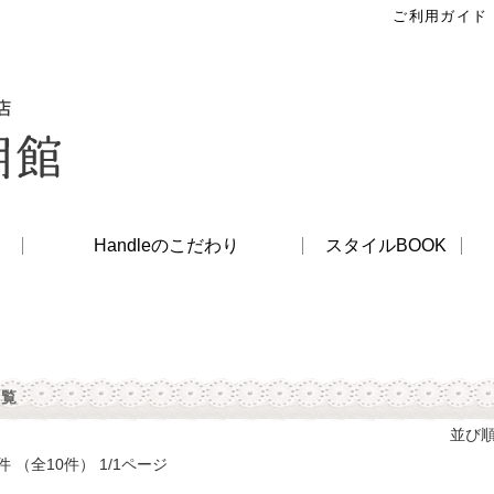
ご利用ガイド
Handleのこだわり
スタイルBOOK
一覧
並び
件 （全10件） 1/1ページ